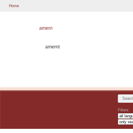
Home
amern
amernt
Filters: