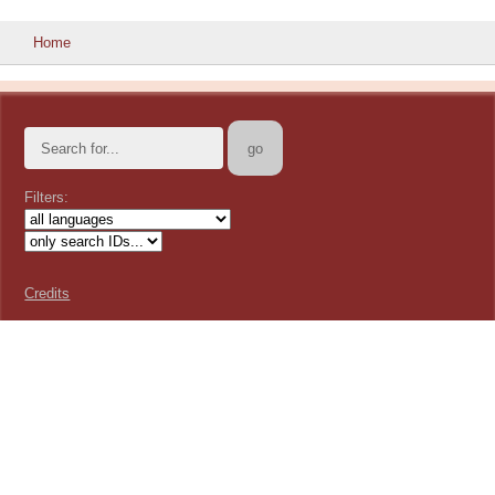
Home
Filters:
Credits