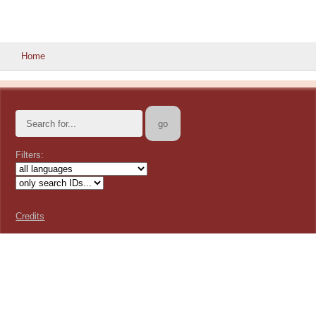
Home
Filters:
Credits